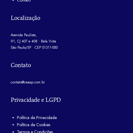
Contato
Localização
Avenida Paulista,
91, CJ 407 e 408 • Bela Vista
São Paulo/SP • CEP 01311-000
Contato
contato@ceaap.com.br
Privacidade e LGPD
Política de Privacidade
Política de Cookies
Termos e Condições