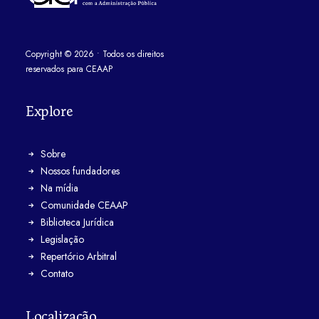
Copyright
©
2026
• Todos os direitos
reservados para CEAAP
Explore
Sobre
Nossos fundadores
Na mídia
Comunidade CEAAP
Biblioteca Jurídica
Legislação
Repertório Arbitral
Contato
Localização