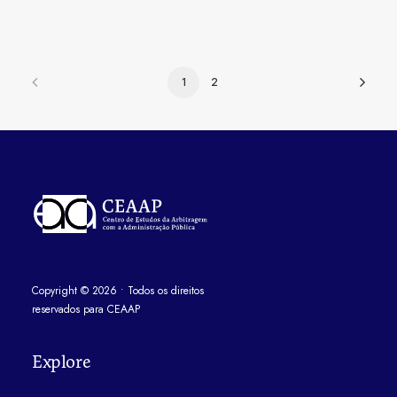
1
2
Copyright
©
2026
• Todos os direitos
reservados para CEAAP
Explore