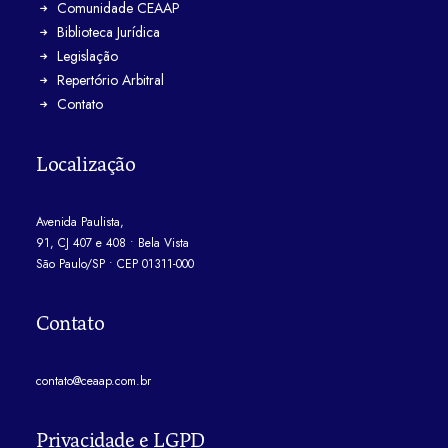
Comunidade CEAAP
Biblioteca Jurídica
Legislação
Repertório Arbitral
Contato
Localização
Avenida Paulista,
91, CJ 407 e 408 • Bela Vista
São Paulo/SP • CEP 01311-000
Contato
contato@ceaap.com.br
Privacidade e LGPD