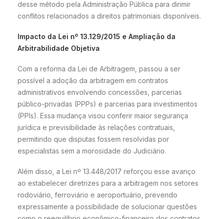
desse método pela Administração Pública para dirimir
conflitos relacionados a direitos patrimoniais disponíveis.
Impacto da Lei nº 13.129/2015 e Ampliação da
Arbitrabilidade Objetiva
Com a reforma da Lei de Arbitragem, passou a ser
possível a adoção da arbitragem em contratos
administrativos envolvendo concessões, parcerias
público-privadas (PPPs) e parcerias para investimentos
(PPIs). Essa mudança visou conferir maior segurança
jurídica e previsibilidade às relações contratuais,
permitindo que disputas fossem resolvidas por
especialistas sem a morosidade do Judiciário.
Além disso, a Lei nº 13.448/2017 reforçou esse avanço
ao estabelecer diretrizes para a arbitragem nos setores
rodoviário, ferroviário e aeroportuário, prevendo
expressamente a possibilidade de solucionar questões
como o reequilíbrio econômico-financeiro dos contratos