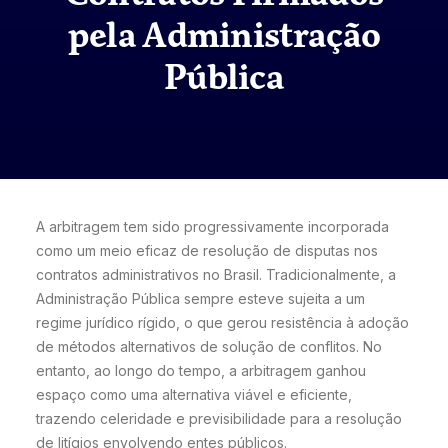
pela Administração
Pública
A arbitragem tem sido progressivamente incorporada
como um meio eficaz de resolução de disputas nos
contratos administrativos no Brasil. Tradicionalmente, a
Administração Pública sempre esteve sujeita a um
regime jurídico rígido, o que gerou resistência à adoção
de métodos alternativos de solução de conflitos. No
entanto, ao longo do tempo, a arbitragem ganhou
espaço como uma alternativa viável e eficiente,
trazendo celeridade e previsibilidade para a resolução
de litígios envolvendo entes públicos.